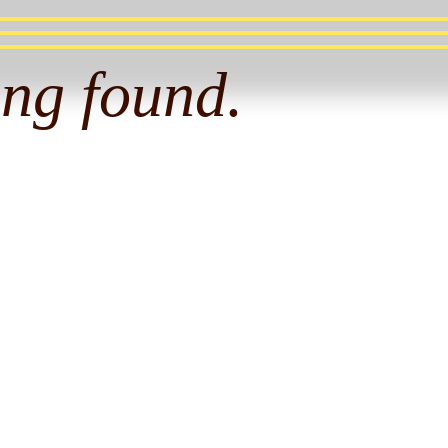
ing found.