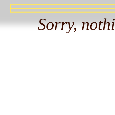
Sorry, noth