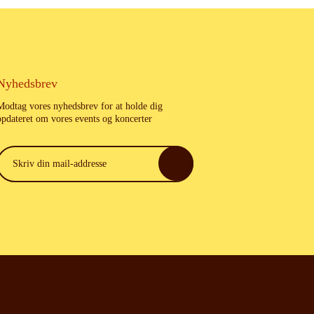
Nyhedsbrev
Modtag vores nyhedsbrev for at holde dig
opdateret om vores events og koncerter