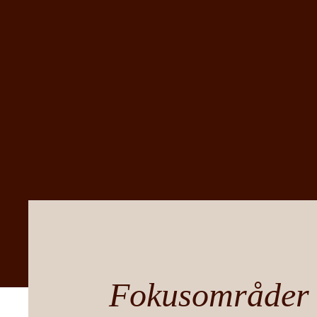
Fokusområder