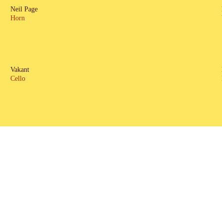
Neil Page
Horn
Vakant
Cello